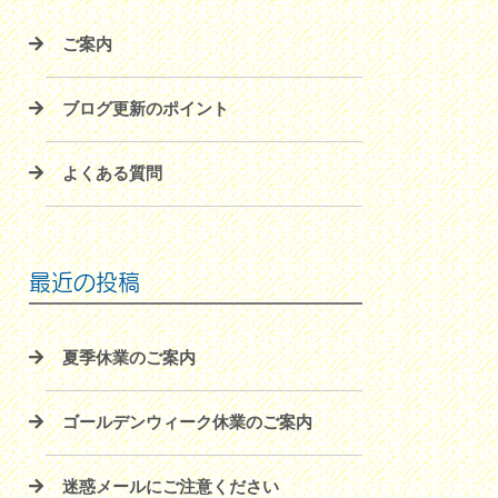
ご案内
ブログ更新のポイント
よくある質問
最近の投稿
夏季休業のご案内
ゴールデンウィーク休業のご案内
迷惑メールにご注意ください