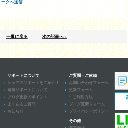
トークへ送信
一覧に戻る
次の記事へ »
サポートについて
ご質問・ご依頼
シェアのサポートをご紹介！
お問い合わせフォーム
遠隔サポートについて
更新フォーム
ブログ更新のポイント
ご利用方法
よくあるご質問
ブログ更新フォーム
お知らせ
プライバシーポリシー
その他
運営会社