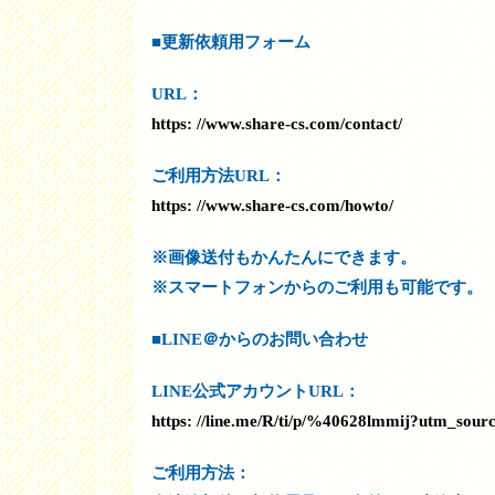
■更新依頼用フォーム
URL：
https: //www.share-cs.com/contact/
ご利用方法URL：
https: //www.share-cs.com/howto/
※画像送付もかんたんにできます。
※スマートフォンからのご利用も可能です。
■LINE＠からのお問い合わせ
LINE公式アカウントURL：
https: //line.me/R/ti/p/%40628lmmij?utm_sou
ご利用方法：