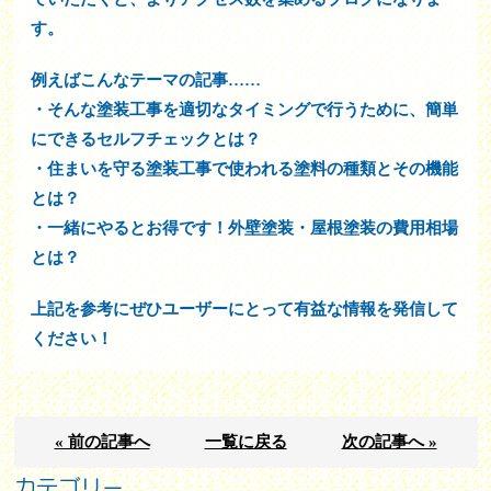
す。
例えばこんなテーマの記事……
・そんな塗装工事を適切なタイミングで行うために、簡単
にできるセルフチェックとは？
・住まいを守る塗装工事で使われる塗料の種類とその機能
とは？
・一緒にやるとお得です！外壁塗装・屋根塗装の費用相場
とは？
上記を参考にぜひユーザーにとって有益な情報を発信して
ください！
« 前の記事へ
一覧に戻る
次の記事へ »
カテゴリー