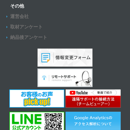
その他
運営会社
取材アンケート
納品後アンケート